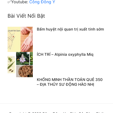
✅Youtube:
Công Đông Y
Bài Viết Nổi Bật
Bấm huyệt nội quan trị xuất tinh sớm
ÍCH TRÍ – Alpinia oxyphylla Miq
KHỔNG MINH THẦN TOÁN QUẺ 350
– ĐỊA THỦY SƯ ĐỘNG HÀO NHỊ