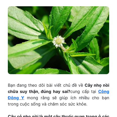
Bạn đang theo dõi bài viết chủ đề về
Cây nhọ nồi
chữa suy thận, đúng hay sai?
cung cấp tại
Công
Đông Y
mong rằng sẽ giúp ích nhiều cho bạn
trong cuộc sống và chăm sóc sức khỏe.
Cây cỏ nhọ nồi là một cây thuốc quan trọng ở các