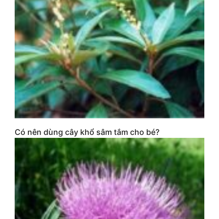
Có nên dùng cây khổ sâm tắm cho bé?