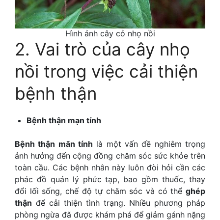
Hình ảnh cây cỏ nhọ nồi
2. Vai trò của cây nhọ
nồi trong việc cải thiện
bệnh thận
Bệnh thận mạn tính
Bệnh thận mãn tính
là một vấn đề nghiêm trọng
ảnh hưởng đến cộng đồng chăm sóc sức khỏe trên
toàn cầu. Các bệnh nhân này luôn đòi hỏi cần các
phác đồ quản lý phức tạp, bao gồm thuốc, thay
đổi lối sống, chế độ tự chăm sóc và có thể
ghép
thận
để cải thiện tình trạng. Nhiều phương pháp
phòng ngừa đã được khám phá để giảm gánh nặng