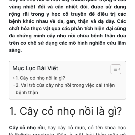
vùng nhiệt đới và cận nhiệt đới, được sử dụng
rộng rãi trong y học cổ truyền để điều trị các
bệnh khác nhau về da, gan, thận và dạ dày. Các
chất hóa thực vật qua các phân tích hiện đại cũng
đã chứng minh cây nhọ nồi chữa bệnh thận dựa
trên cơ chế sử dụng các mô hình nghiên cứu lâm
sàng.
Mục Lục Bài Viết
1. Cây cỏ nhọ nồi là gì?
2. Vai trò của cây nhọ nồi trong việc cải thiện
bệnh thận
1. Cây cỏ nhọ nồi là gì?
Cây cỏ nhọ nồi
, hay cây cỏ mực, có tên khoa học
là Eclipta prostrate. Đây là một loài thảo mộc có