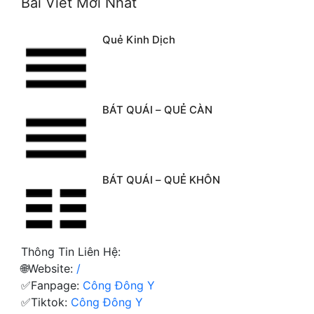
Bài Viết Mới Nhất
Quẻ Kinh Dịch
BÁT QUÁI – QUẺ CÀN
BÁT QUÁI – QUẺ KHÔN
Thông Tin Liên Hệ:
🌐Website:
/
✅Fanpage:
Công Đông Y
✅Tiktok:
Công Đông Y