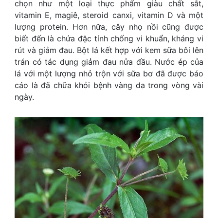
chọn như một loại thực phẩm giàu chất sắt,
vitamin E, magiê, steroid canxi, vitamin D và một
lượng protein. Hơn nữa, cây nhọ nồi cũng được
biết đến là chứa đặc tính chống vi khuẩn, kháng vi
rút và giảm đau. Bột lá kết hợp với kem sữa bôi lên
trán có tác dụng giảm đau nửa đầu. Nước ép của
lá với một lượng nhỏ trộn với sữa bơ đã được báo
cáo là đã chữa khỏi bệnh vàng da trong vòng vài
ngày.