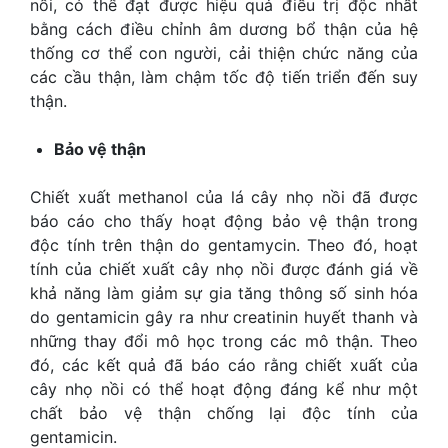
nồi, có thể đạt được hiệu quả điều trị độc nhất
bằng cách điều chỉnh âm dương bổ thận của hệ
thống cơ thể con người, cải thiện chức năng của
các cầu thận, làm chậm tốc độ tiến triển đến suy
thận.
Bảo vệ thận
Chiết xuất methanol của lá cây nhọ nồi đã được
báo cáo cho thấy hoạt động bảo vệ thận trong
độc tính trên thận do gentamycin. Theo đó, hoạt
tính của chiết xuất cây nhọ nồi được đánh giá về
khả năng làm giảm sự gia tăng thông số sinh hóa
do gentamicin gây ra như creatinin huyết thanh và
những thay đổi mô học trong các mô thận. Theo
đó, các kết quả đã báo cáo rằng chiết xuất của
cây nhọ nồi có thể hoạt động đáng kể như một
chất bảo vệ thận chống lại độc tính của
gentamicin.