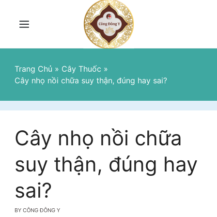
Skip
to
content
Menu
Trang Chủ
»
Cây Thuốc
»
Cây nhọ nồi chữa suy thận, đúng hay sai?
Cây nhọ nồi chữa
suy thận, đúng hay
sai?
BY
CÔNG ĐÔNG Y