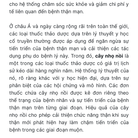
cho hệ thống chăm sóc sức khỏe và giảm chi phí y
tế liên quan đến bệnh thận mạn.
Ở châu Á và ngày càng rộng rãi trên toàn thế giới,
các loại thuốc thảo dược dựa trên lý thuyết y học
cổ truyền thường được áp dụng để ngăn ngừa sự
tiến triển của bệnh thận mạn và cải thiện các tác
dụng phụ do bệnh lý này. Trong đó,
cây nhọ nồi
là
một trong các loại thuốc thảo dược có giá trị lịch
sử kéo dài hàng nghìn năm. Hệ thống lý thuyết của
nó, rõ ràng khác với y học hiện đại, dựa trên sự
phân biệt của các hội chứng và mô hình. Các đơn
thuốc chứa cây nhọ nồi được kê đơn riêng theo
thể trạng của bệnh nhân và sự tiến triển của bệnh
thận mạn trên từng giai đoạn. Hiệu quả của cây
nhọ nồi cho phép cải thiện chức năng thận khi suy
thận mới phát hiện hay làm chậm tiến triển của
bệnh trong các giai đoạn muộn.