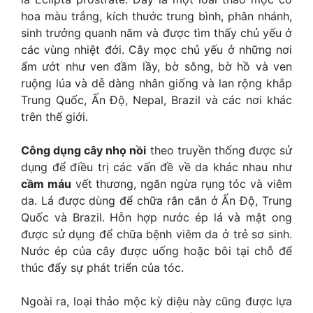
hoa màu trắng, kích thước trung bình, phân nhánh,
sinh trưởng quanh năm và được tìm thấy chủ yếu ở
các vùng nhiệt đới. Cây mọc chủ yếu ở những nơi
ẩm ướt như ven đầm lầy, bờ sông, bờ hồ và ven
ruộng lúa và dễ dàng nhân giống và lan rộng khắp
Trung Quốc, Ấn Độ, Nepal, Brazil và các nơi khác
trên thế giới.
Công dụng cây nhọ nồi
theo truyền thống được sử
dụng để điều trị các vấn đề về da khác nhau như
cầm máu
vết thương, ngăn ngừa rụng tóc và viêm
da. Lá được dùng để chữa rắn cắn ở Ấn Độ, Trung
Quốc và Brazil. Hỗn hợp nước ép lá và mật ong
được sử dụng để chữa bệnh viêm da ở trẻ sơ sinh.
Nước ép của cây được uống hoặc bôi tại chỗ để
thúc đẩy sự phát triển của tóc.
Ngoài ra, loại thảo mộc kỳ diệu này cũng được lựa