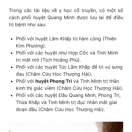
Trong các tài liệu về y học cổ truyền, có một số
cách phối huyệt Quang Minh được lưu lại để điều
trị bệnh như sau:
Phối với huyệt Lâm Khấp trị hàm cứng (Thiên
Kim Phương).
Phối với các huyệt như Hợp Cốc và Tinh Minh
trị mắt mờ (Tịch Hoằng Phú).
Phối với các huyệt Túc Lâm Khấp để trị vú sưng
đau (Châm Cứu Học Thượng Hải).
Phối với
huyệt Phong Trì
và Tinh Minh trị thần
kinh thị giác viêm (Châm Cứu Học Thượng Hải).
Phối với các huyệt Đầu Quang Minh, Phong Trì,
Thừa Khấp và Tinh Minh trị đục nhân mắt giai
đoạn đầu (Châm Cứu Học Thượng Hải).