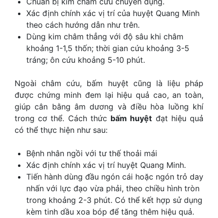
Chuẩn bị kim châm cứu chuyên dụng.
Xác định chính xác vị trí của huyệt Quang Minh
theo cách hướng dẫn như trên.
Dùng kim châm thẳng với độ sâu khi châm
khoảng 1-1,5 thốn; thời gian cứu khoảng 3-5
tráng; ôn cứu khoảng 5-10 phút.
Ngoài châm cứu, bấm huyệt cũng là liệu pháp
được chứng minh đem lại hiệu quả cao, an toàn,
giúp cân bằng âm dương và điều hòa luồng khí
trong cơ thể. Cách thức
bấm huyệt
đạt hiệu quả
có thể thực hiện như sau:
Bệnh nhân ngồi với tư thế thoải mái
Xác định chính xác vị trí huyệt Quang Minh.
Tiến hành dùng đầu ngón cái hoặc ngón trỏ day
nhấn với lực đạo vừa phải, theo chiều hình tròn
trong khoảng 2-3 phút. Có thể kết hợp sử dụng
kèm tinh dầu xoa bóp để tăng thêm hiệu quả.