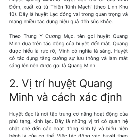
Đởm, xuất xứ từ Thiên ‘Kinh Mạch’ (theo Linh Khu
10). Đây là huyệt Lạc đóng vai trong quan trọng và
mang nhiều tác dụng hiệu quả đến sức khỏe.
Theo Trung Y Cương Mục, tên gọi huyệt Quang
Minh dựa trên tác động của huyệt đến mắt. Quang
được hiểu là rực rỡ, Minh có nghĩa là sáng. Huyệt
có tác dụng tăng cường sự lưu thông và làm mắt
sáng lên nên được gọi là Quang Minh.
2. Vị trí huyệt Quang
Minh và cách xác định
Huyệt đạo là nơi tập trung cơ năng hoạt động của
phủ tạng, kinh lạc. Đây là những vị trí có quan hệ
chặt chẽ đến các hoạt động sinh lý và biểu hiện
bệnh lý của cơ thể. Việc tác động vào huyệt theo