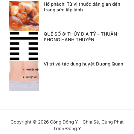
Hổ phách: Từ vị thuốc dân gian đến
trang sức lấp lánh
QUẺ SỐ 8: THỦY ĐỊA TỶ – THUẬN
PHONG HÀNH THUYỀN
Vị trí và tác dụng huyệt Dương Quan
Copyright © 2026 Công Đông Y - Chia Sẻ, Cùng Phát
Triển Đông Y