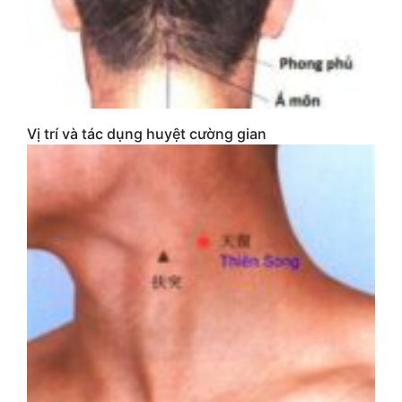
Vị trí và tác dụng huyệt cường gian