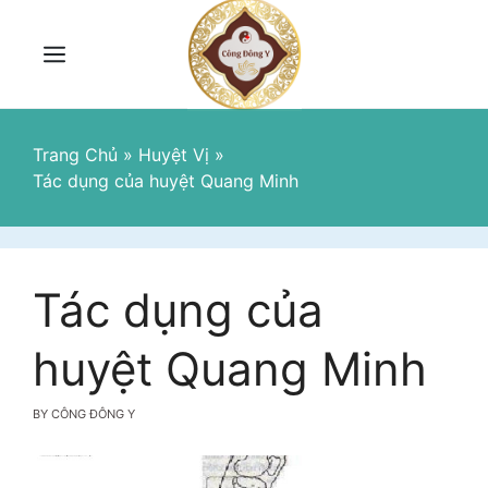
Skip
to
content
Menu
Trang Chủ
»
Huyệt Vị
»
Tác dụng của huyệt Quang Minh
Tác dụng của
huyệt Quang Minh
BY
CÔNG ĐÔNG Y