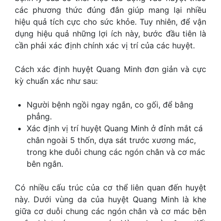
các phương thức đúng đắn giúp mang lại nhiều
hiệu quả tích cực cho sức khỏe. Tuy nhiên, để vận
dụng hiệu quả những lợi ích này, bước đầu tiên là
cần phải xác định chính xác vị trí của các huyệt.
Cách xác định huyệt Quang Minh đơn giản và cực
kỳ chuẩn xác như sau:
Người bệnh ngồi ngay ngắn, co gối, để bằng
phẳng.
Xác định vị trí huyệt Quang Minh ở đỉnh mắt cá
chân ngoài 5 thốn, dựa sát trước xương mác,
trong khe duỗi chung các ngón chân và cơ mác
bên ngắn.
Có nhiều cấu trúc của cơ thể liên quan đến huyệt
này. Dưới vùng da của huyệt Quang Minh là khe
giữa cơ duỗi chung các ngón chân và cơ mác bên