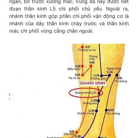
ngắn, bờ trước xương mác. Vùng da này được tiết
đoạn thần kinh L5 chi phối chủ yếu. Ngoài ra,
nhánh thần kinh góp phần chi phối vận động cơ là
nhánh của dây thần kinh chày trước và thần kinh
mác chi phối vùng cẳng chân ngoài.