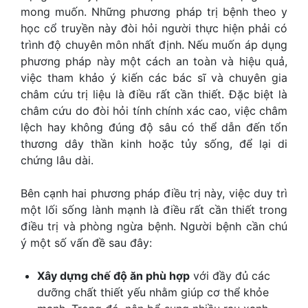
mong muốn. Những phương pháp trị bệnh theo y
học cổ truyền này đòi hỏi người thực hiện phải có
trình độ chuyên môn nhất định. Nếu muốn áp dụng
phương pháp này một cách an toàn và hiệu quả,
việc tham khảo ý kiến các bác sĩ và chuyên gia
châm cứu trị liệu là điều rất cần thiết. Đặc biệt là
châm cứu do đòi hỏi tính chính xác cao, việc châm
lệch hay không đúng độ sâu có thể dẫn đến tổn
thương dây thần kinh hoặc tủy sống, để lại di
chứng lâu dài.
Bên cạnh hai phương pháp điều trị này, việc duy trì
một lối sống lành mạnh là điều rất cần thiết trong
điều trị và phòng ngừa bệnh. Người bệnh cần chú
ý một số vấn đề sau đây:
Xây dựng chế độ ăn phù hợp
với đầy đủ các
dưỡng chất thiết yếu nhằm giúp cơ thể khỏe