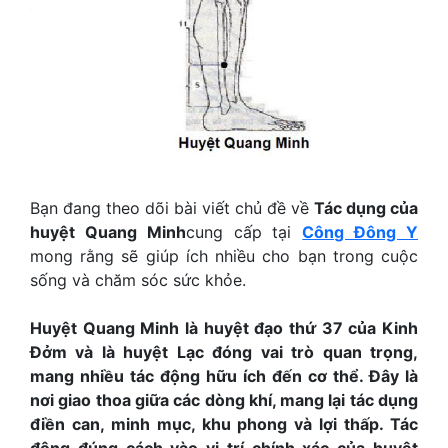
Bạn đang theo dõi bài viết chủ đề về
Tác dụng của
huyệt Quang Minh
cung cấp tại
Công Đông Y
mong rằng sẽ giúp ích nhiều cho bạn trong cuộc
sống và chăm sóc sức khỏe.
Huyệt Quang Minh là huyệt đạo thứ 37 của Kinh
Đởm và là huyệt Lạc đóng vai trò quan trọng,
mang nhiều tác động hữu ích đến cơ thể. Đây là
nơi giao thoa giữa các dòng khí, mang lại tác dụng
điền can, minh mục, khu phong và lợi thấp. Tác
động đúng cách vào vị trí chính xác của huyệt