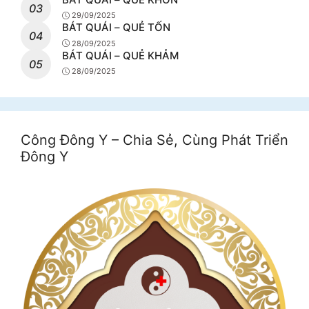
29/09/2025
BÁT QUÁI – QUẺ TỐN
28/09/2025
BÁT QUÁI – QUẺ KHẢM
28/09/2025
Công Đông Y – Chia Sẻ, Cùng Phát Triển
Đông Y