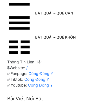
BÁT QUÁI – QUẺ CÀN
BÁT QUÁI – QUẺ KHÔN
Thông Tin Liên Hệ:
🌐Website:
/
✅Fanpage:
Công Đông Y
✅Tiktok:
Công Đông Y
✅Youtube:
Công Đông Y
Bài Viết Nổi Bật