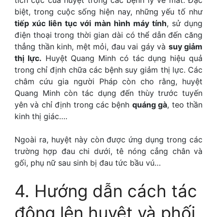
biệt, trong cuộc sống hiện nay, những yếu tố như
tiếp xúc liên tục với màn hình máy tính
, sử dụng
điện thoại trong thời gian dài có thể dẫn đến căng
thẳng thần kinh, mệt mỏi, đau vai gáy và
suy giảm
thị lực
.
Huyệt Quang Minh có tác dụng hiệu quả
trong chỉ định chữa các bệnh suy giảm thị lực. Các
châm cứu gia người Pháp còn cho rằng, huyệt
Quang Minh còn tác dụng đến thùy trước tuyến
yên và chỉ định trong các bệnh
quáng gà
, teo thần
kinh thị giác….
Ngoài ra, huyệt này còn được ứng dụng trong các
trường hợp đau chi dưới, tê nóng cẳng chân và
gối, phụ nữ sau sinh bị đau tức bầu vú…
4. Hướng dẫn cách tác
động lên huyệt và phối