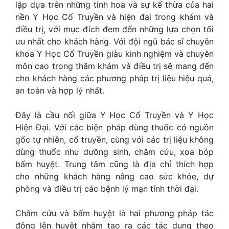
lập dựa trên những tinh hoa và sự kế thừa của hai
nền Y Học Cổ Truyền và hiện đại trong khám và
điều trị, với mục đích đem đến những lựa chọn tối
ưu nhất cho khách hàng. Với đội ngũ bác sĩ chuyên
khoa Y Học Cổ Truyền giàu kinh nghiệm và chuyên
môn cao trong thăm khám và điều trị sẽ mang đến
cho khách hàng các phương pháp trị liệu hiệu quả,
an toàn và hợp lý nhất.
Đây là cầu nối giữa Y Học Cổ Truyền và Y Học
Hiện Đại. Với các biện pháp dùng thuốc có nguồn
gốc tự nhiên, cổ truyền, cùng với các trị liệu không
dùng thuốc như dưỡng sinh, châm cứu, xoa bóp
bấm huyệt. Trung tâm cũng là địa chỉ thích hợp
cho những khách hàng nâng cao sức khỏe, dự
phòng và điều trị các bệnh lý mạn tính thời đại.
Châm cứu và bấm huyệt là hai phương pháp tác
động lên huyệt nhằm tạo ra các tác dụng theo