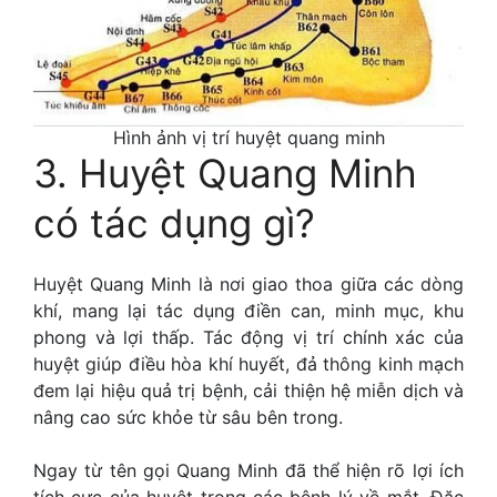
Hình ảnh vị trí huyệt quang minh
3. Huyệt Quang Minh
có tác dụng gì?
Huyệt Quang Minh là nơi giao thoa giữa các dòng
khí, mang lại tác dụng điền can, minh mục, khu
phong và lợi thấp. Tác động vị trí chính xác của
huyệt giúp điều hòa khí huyết, đả thông kinh mạch
đem lại hiệu quả trị bệnh, cải thiện hệ miễn dịch và
nâng cao sức khỏe từ sâu bên trong.
Ngay từ tên gọi Quang Minh đã thể hiện rõ lợi ích
tích cực của huyệt trong các bệnh lý về mắt. Đặc