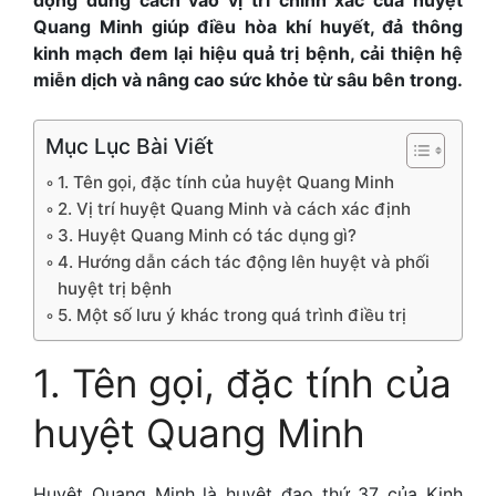
Quang Minh giúp điều hòa khí huyết, đả thông
kinh mạch đem lại hiệu quả trị bệnh, cải thiện hệ
miễn dịch và nâng cao sức khỏe từ sâu bên trong.
Mục Lục Bài Viết
1. Tên gọi, đặc tính của huyệt Quang Minh
2. Vị trí huyệt Quang Minh và cách xác định
3. Huyệt Quang Minh có tác dụng gì?
4. Hướng dẫn cách tác động lên huyệt và phối
huyệt trị bệnh
5. Một số lưu ý khác trong quá trình điều trị
1. Tên gọi, đặc tính của
huyệt Quang Minh
Huyệt Quang Minh là huyệt đạo thứ 37 của Kinh